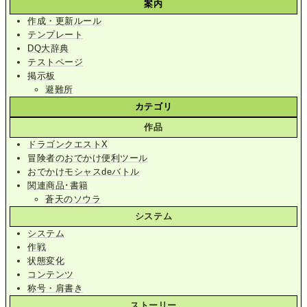
案内
作成・更新ルール
テンプレート
DQ大辞典
テストページ
掲示板
避難所
カテゴリ
作品
ドラゴンクエストX
冒険者のおでかけ便利ツール
おでかけモシャスdeバトル
関連商品･書籍
蒼天のソウラ
システム
システム
作戦
状態変化
コンテンツ
称号・肩書き
ストーリー