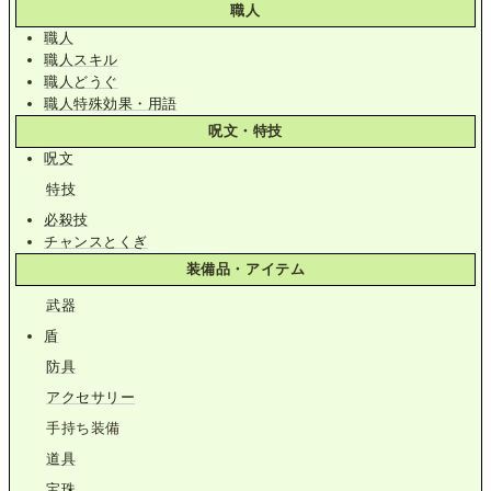
職人
職人
職人スキル
職人どうぐ
職人特殊効果・用語
呪文・特技
呪文
特技
必殺技
チャンスとくぎ
装備品・アイテム
武器
盾
防具
アクセサリー
手持ち装備
道具
宝珠