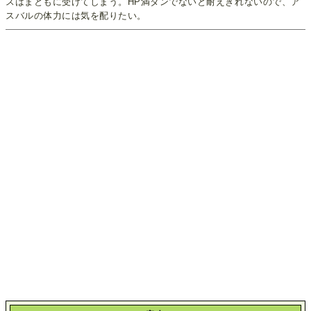
スはまともに受けてしまう。HP満タンでないと耐えきれないので、ア
スバルの体力には気を配りたい。