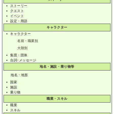
ストーリー
クエスト
イベント
設定・用語
キャラクター
キャラクター
名前・職業別
大陸別
集団・団体
台詞･メッセージ
地名・施設・乗り物等
地名・地形
国家
施設
乗り物
職業・スキル
職業
スキル