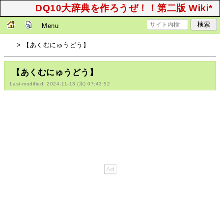
DQ10大辞典を作ろうぜ！！第二版 Wiki*
Menu
> 【あくむにゅうどう】
【あくむにゅうどう】
Last-modified: 2024-11-13 (水) 07:43:52