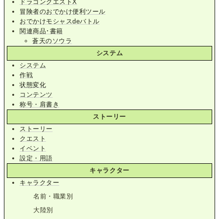
ドラゴンクエストX
冒険者のおでかけ便利ツール
おでかけモシャスdeバトル
関連商品･書籍
蒼天のソウラ
システム
システム
作戦
状態変化
コンテンツ
称号・肩書き
ストーリー
ストーリー
クエスト
イベント
設定・用語
キャラクター
キャラクター
名前・職業別
大陸別