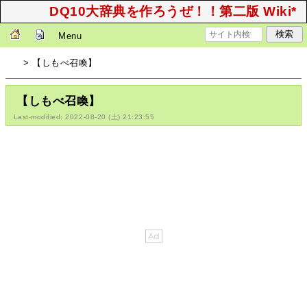
DQ10大辞典を作ろうぜ！！第二版 Wiki*
Menu
> 【しもべ召喚】
【しもべ召喚】
Last-modified: 2022-08-20 (土) 21:23:55