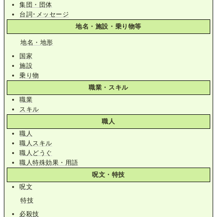
集団・団体
台詞･メッセージ
地名・施設・乗り物等
地名・地形
国家
施設
乗り物
職業・スキル
職業
スキル
職人
職人
職人スキル
職人どうぐ
職人特殊効果・用語
呪文・特技
呪文
特技
必殺技