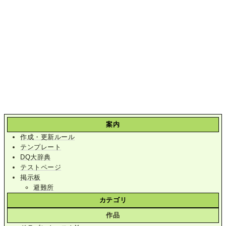
案内
作成・更新ルール
テンプレート
DQ大辞典
テストページ
掲示板
避難所
カテゴリ
作品