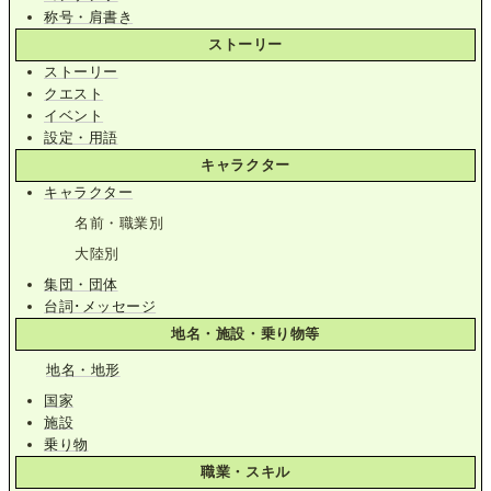
称号・肩書き
ストーリー
ストーリー
クエスト
イベント
設定・用語
キャラクター
キャラクター
名前・職業別
大陸別
集団・団体
台詞･メッセージ
地名・施設・乗り物等
地名・地形
国家
施設
乗り物
職業・スキル