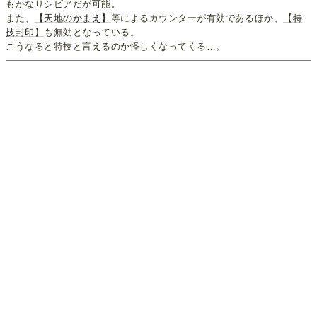
もかなりシビアだが可能。
また、
【天地のかまえ】
等によるカウンターが有効であるほか、
【特
技封印】
も無効となっている。
こうなると特技と言えるのか怪しくなってくる…。