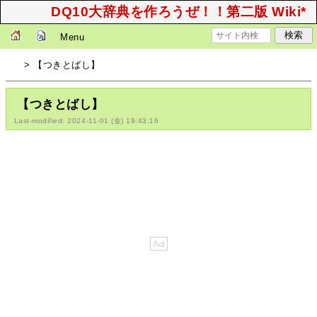
DQ10大辞典を作ろうぜ！！第二版 Wiki*
Menu
> 【つきとばし】
【つきとばし】
Last-modified: 2024-11-01 (金) 19:43:16