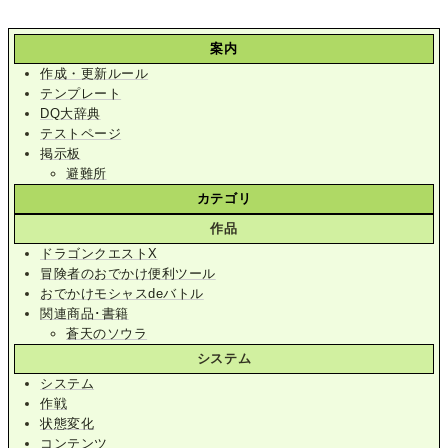
案内
作成・更新ルール
テンプレート
DQ大辞典
テストページ
掲示板
避難所
カテゴリ
作品
ドラゴンクエストX
冒険者のおでかけ便利ツール
おでかけモシャスdeバトル
関連商品･書籍
蒼天のソウラ
システム
システム
作戦
状態変化
コンテンツ