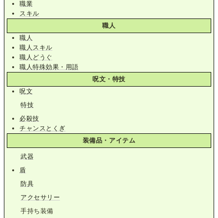
職業
スキル
職人
職人
職人スキル
職人どうぐ
職人特殊効果・用語
呪文・特技
呪文
特技
必殺技
チャンスとくぎ
装備品・アイテム
武器
盾
防具
アクセサリー
手持ち装備