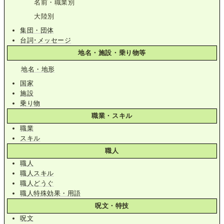
名前・職業別
大陸別
集団・団体
台詞･メッセージ
地名・施設・乗り物等
地名・地形
国家
施設
乗り物
職業・スキル
職業
スキル
職人
職人
職人スキル
職人どうぐ
職人特殊効果・用語
呪文・特技
呪文