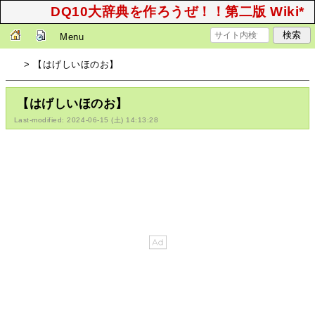
DQ10大辞典を作ろうぜ！！第二版 Wiki*
Menu
> 【はげしいほのお】
【はげしいほのお】
Last-modified: 2024-06-15 (土) 14:13:28