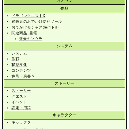
作品
ドラゴンクエストX
冒険者のおでかけ便利ツール
おでかけモシャスdeバトル
関連商品･書籍
蒼天のソウラ
システム
システム
作戦
状態変化
コンテンツ
称号・肩書き
ストーリー
ストーリー
クエスト
イベント
設定・用語
キャラクター
キャラクター