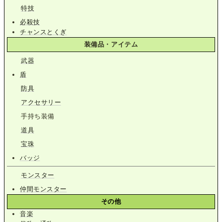
特技
必殺技
チャンスとくぎ
装備品・アイテム
武器
盾
防具
アクセサリー
手持ち装備
道具
宝珠
バッジ
モンスター
仲間モンスター
その他
音楽