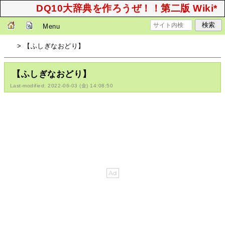
DQ10大辞典を作ろうぜ！！第二版 Wiki*
Menu
> 【ふしぎなおどり】
【ふしぎなおどり】
Last-modified: 2022-06-03 (金) 14:08:50