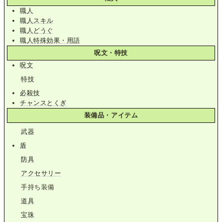
職人
職人スキル
職人どうぐ
職人特殊効果・用語
呪文・特技
呪文
特技
必殺技
チャンスとくぎ
装備品・アイテム
武器
盾
防具
アクセサリー
手持ち装備
道具
宝珠