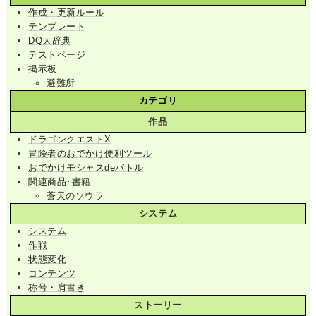
作成・更新ルール
テンプレート
DQ大辞典
テストページ
掲示板
避難所
カテゴリ
作品
ドラゴンクエストX
冒険者のおでかけ便利ツール
おでかけモシャスdeバトル
関連商品･書籍
蒼天のソウラ
システム
システム
作戦
状態変化
コンテンツ
称号・肩書き
ストーリー