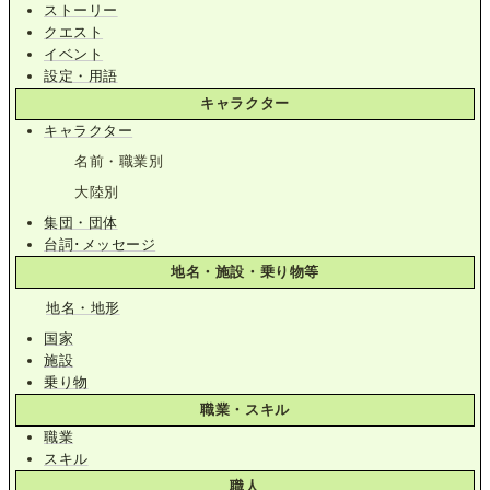
ストーリー
クエスト
イベント
設定・用語
キャラクター
キャラクター
名前・職業別
大陸別
集団・団体
台詞･メッセージ
地名・施設・乗り物等
地名・地形
国家
施設
乗り物
職業・スキル
職業
スキル
職人