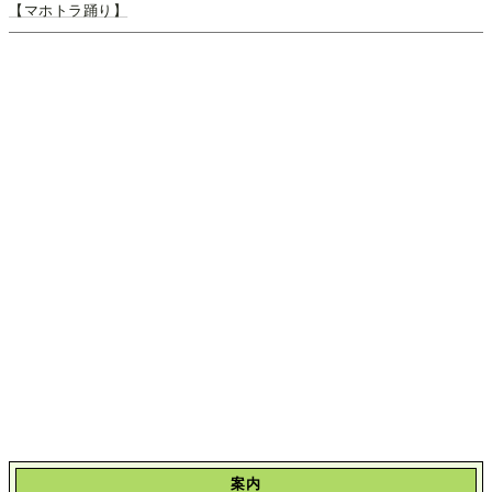
【マホトラ踊り】
案内