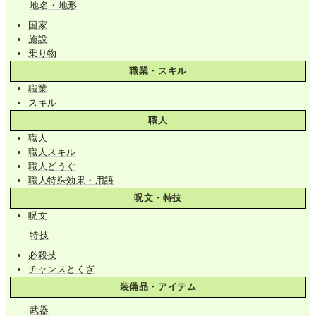
地名・地形
国家
施設
乗り物
職業・スキル
職業
スキル
職人
職人
職人スキル
職人どうぐ
職人特殊効果・用語
呪文・特技
呪文
特技
必殺技
チャンスとくぎ
装備品・アイテム
武器