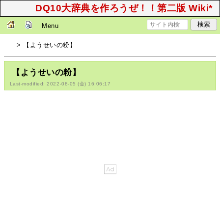
DQ10大辞典を作ろうぜ！！第二版 Wiki*
Menu
> 【ようせいの粉】
【ようせいの粉】
Last-modified: 2022-08-05 (金) 16:06:17