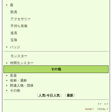
盾
防具
アクセサリー
手持ち装備
道具
宝珠
バッジ
モンスター
仲間モンスター
その他
音楽
俗称・通称
関連人物・団体
その他
〔
人気
/
今日人気
〕〔
最新
〕
T.
?
Y.
?
NOW.
?
TOTAL.
?