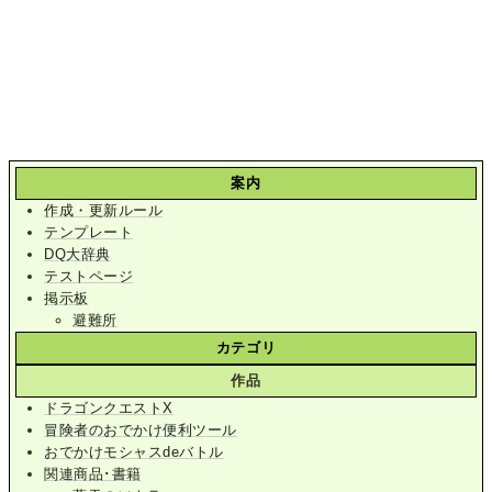
案内
作成・更新ルール
テンプレート
DQ大辞典
テストページ
掲示板
避難所
カテゴリ
作品
ドラゴンクエストX
冒険者のおでかけ便利ツール
おでかけモシャスdeバトル
関連商品･書籍