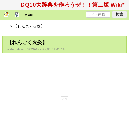
DQ10大辞典を作ろうぜ！！第二版 Wiki*
Menu
> 【れんごく火炎】
【れんごく火炎】
Last-modified: 2026-04-09 (木) 01:41:18