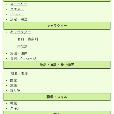
ストーリー
クエスト
イベント
設定・用語
キャラクター
キャラクター
名前・職業別
大陸別
集団・団体
台詞･メッセージ
地名・施設・乗り物等
地名・地形
国家
施設
乗り物
職業・スキル
職業
スキル