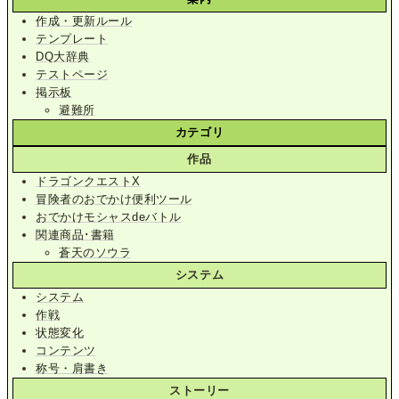
作成・更新ルール
テンプレート
DQ大辞典
テストページ
掲示板
避難所
カテゴリ
作品
ドラゴンクエストX
冒険者のおでかけ便利ツール
おでかけモシャスdeバトル
関連商品･書籍
蒼天のソウラ
システム
システム
作戦
状態変化
コンテンツ
称号・肩書き
ストーリー