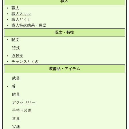
職人
職人
職人スキル
職人どうぐ
職人特殊効果・用語
呪文・特技
呪文
特技
必殺技
チャンスとくぎ
装備品・アイテム
武器
盾
防具
アクセサリー
手持ち装備
道具
宝珠