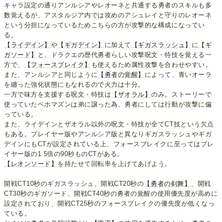
キャラ設定の通りアンルシアやレオーネと共通する勇者のスキルも多
数覚えるが、アスタルジア内では攻めのアシュレイと守りのレオーネ
という分担になっているためこちらの方が攻撃的な構成になってい
る。
【ライデイン】
や
【ギガデイン】
に加えて
【ギガスラッシュ】
に
【ギ
ガソード】
と、ドラクエの歴代勇者らしい攻撃呪文・特技を覚える一
方で、
【フォースブレイク】
も使えるため属性攻撃を合わせやすい。
また、アンルシアと同じように
【勇者の覚醒】
によって、青いオーラ
を纏った強化状態にもなれるので火力は十分。
一方で味方を支援する呪文・特技は
【ザオラル】
のみ。ストーリーで
使っていたベホマズンは弟に譲った為、勇者にしては行動が攻撃に偏
っている。
また、ライデインとザオラル以外の呪文・特技が全てCT技という欠点
もある。プレイヤー版やアンルシア版と異なりギガスラッシュやギガ
デインにもCTが設定されている上、フォースブレイクに至ってはプレ
イヤー版の1.5倍の90秒ものCTがある。
【レオンソード】
を持たせて回転率を上げてあげよう。
開戦CT10秒のギガスラッシュ、開戦CT20秒の
【勇者の剣舞】
、開戦
CT30秒のギガソード、開戦CT40秒の勇者の覚醒の使用優先度が高めに
設定されており、開戦CT25秒のフォースブレイクの優先度が低くなっ
ている。