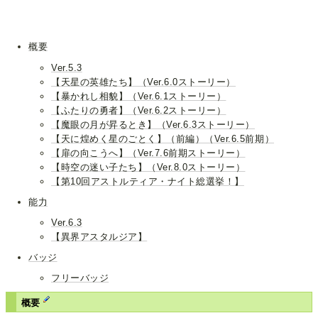
概要
Ver.5.3
【天星の英雄たち】（Ver.6.0ストーリー）
【暴かれし相貌】（Ver.6.1ストーリー）
【ふたりの勇者】（Ver.6.2ストーリー）
【魔眼の月が昇るとき】（Ver.6.3ストーリー）
【天に煌めく星のごとく】（前編）（Ver.6.5前期）
【扉の向こうへ】（Ver.7.6前期ストーリー）
【時空の迷い子たち】（Ver.8.0ストーリー）
【第10回アストルティア・ナイト総選挙！】
能力
Ver.6.3
【異界アスタルジア】
バッジ
フリーバッジ
概要