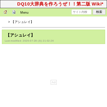
DQ10大辞典を作ろうぜ！！第二版 Wiki*
Menu
> 【アシュレイ】
【アシュレイ】
Last-modified: 2026-07-28 (火) 21:02:26