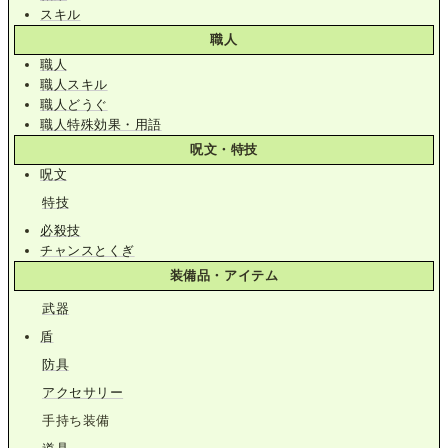
スキル
職人
職人
職人スキル
職人どうぐ
職人特殊効果・用語
呪文・特技
呪文
特技
必殺技
チャンスとくぎ
装備品・アイテム
武器
盾
防具
アクセサリー
手持ち装備