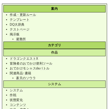
案内
作成・更新ルール
テンプレート
DQ大辞典
テストページ
掲示板
避難所
カテゴリ
作品
ドラゴンクエストX
冒険者のおでかけ便利ツール
おでかけモシャスdeバトル
関連商品･書籍
蒼天のソウラ
システム
システム
作戦
状態変化
コンテンツ