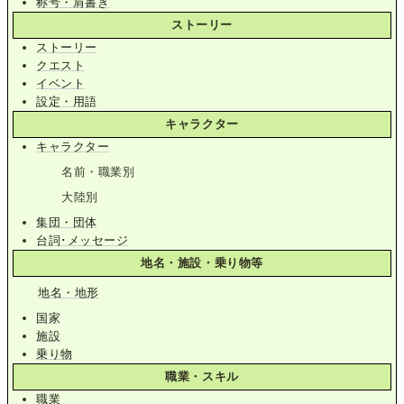
称号・肩書き
ストーリー
ストーリー
クエスト
イベント
設定・用語
キャラクター
キャラクター
名前・職業別
大陸別
集団・団体
台詞･メッセージ
地名・施設・乗り物等
地名・地形
国家
施設
乗り物
職業・スキル
職業