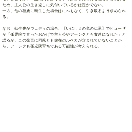
ため、主人公の生き返しに気付いているかは定かでない。
一方、他の種族に転生した場合はにべもなく、引き取るよう求められ
る。
なお、転生先がウェディの場合、
【いにしえの竜の伝承】
でヒューザ
が「孤児院で育ったおかげで主人公やアーシクとも友達になれた」と
語るが、この発言に両親とも健在のルベカが含まれていないことか
ら、アーシクも孤児院育ちである可能性が考えられる。