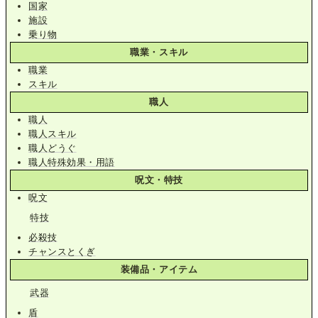
国家
施設
乗り物
職業・スキル
職業
スキル
職人
職人
職人スキル
職人どうぐ
職人特殊効果・用語
呪文・特技
呪文
特技
必殺技
チャンスとくぎ
装備品・アイテム
武器
盾