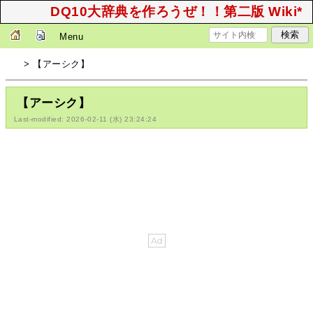
DQ10大辞典を作ろうぜ！！第二版 Wiki*
Menu
> 【アーシク】
【アーシク】
Last-modified: 2026-02-11 (水) 23:24:24