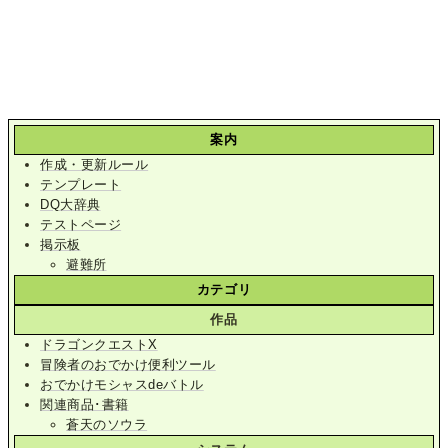
案内
作成・更新ルール
テンプレート
DQ大辞典
テストページ
掲示板
避難所
カテゴリ
作品
ドラゴンクエストX
冒険者のおでかけ便利ツール
おでかけモシャスdeバトル
関連商品･書籍
蒼天のソウラ