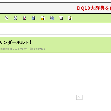
DQ10大辞典を
]
サンダーボルト】
-modified: 2026-01-04 (日) 18:59:31