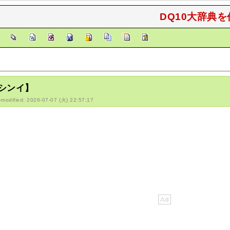
DQ10大辞典を
]
シンイ】
-modified: 2026-07-07 (火) 22:57:17