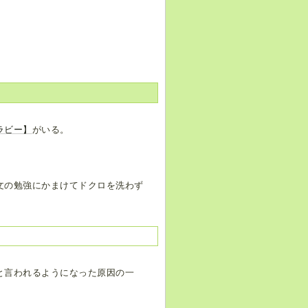
ラビー】
がいる。
文の勉強にかまけてドクロを洗わず
と言われるようになった原因の一