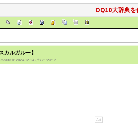
DQ10大辞典を
]
スカルガルー】
-modified: 2024-12-14 (土) 21:23:12