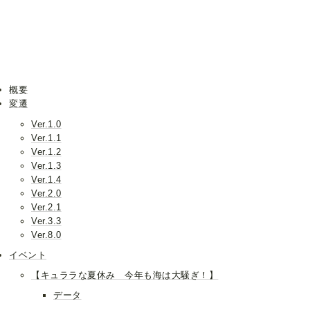
概要
変遷
Ver.1.0
Ver.1.1
Ver.1.2
Ver.1.3
Ver.1.4
Ver.2.0
Ver.2.1
Ver.3.3
Ver.8.0
イベント
【キュララな夏休み 今年も海は大騒ぎ！】
データ