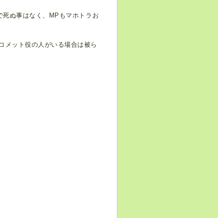
で死ぬ事はなく、MPもマホトラお
。
コメット役の人がいる場合は被ら