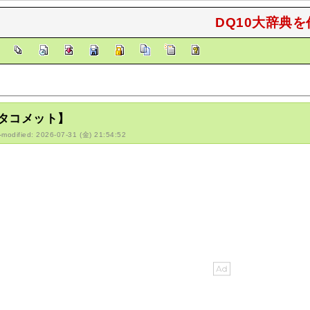
DQ10大辞典を
]
タコメット】
-modified: 2026-07-31 (金) 21:54:52