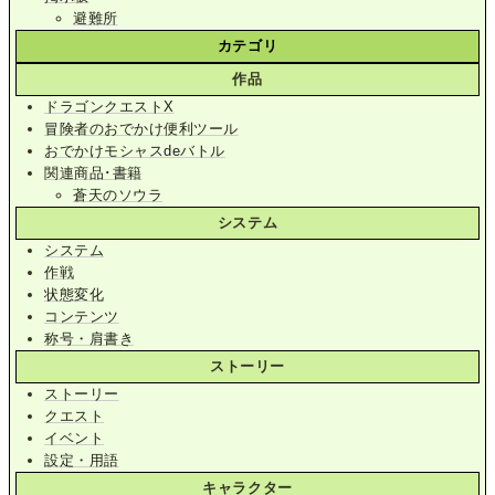
避難所
カテゴリ
作品
ドラゴンクエストX
冒険者のおでかけ便利ツール
おでかけモシャスdeバトル
関連商品･書籍
蒼天のソウラ
システム
システム
作戦
状態変化
コンテンツ
称号・肩書き
ストーリー
ストーリー
クエスト
イベント
設定・用語
キャラクター