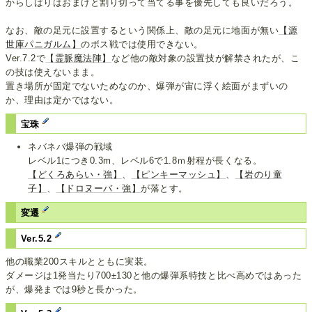
からしばりはおまけと割り切って当てる事を優先しても良いだろう。
なお、敵の足元に設置するという関係上、敵の足元に地面が無い
【源
世庫パニガルム】
のボス戦では使用できない。
Ver.7.2で
【霊脈魔法陣】
など他の敵対象の設置技が解禁されたが、こ
の技は使えないまま。
置き場所が固定でないためなのか、爆弾が宙に浮く絵面がまずいの
か、理由は定かではない。
宝珠
ネバネバ爆弾の戦域
レベル1につき0.3m、レベル6で1.8ｍ射程が長くなる。
【どくろあらい・強】
、
【ピンキーマッシュ】
、
【岩のり童
子】
、
【ドロヌーバ・強】
が落とす。
変遷
Ver.5.2
他の職業200スキルとともに実装。
ダメージは1発当たり700±130と他の爆弾系特技と比べ高めではあった
が、爆発までは9秒と長かった。