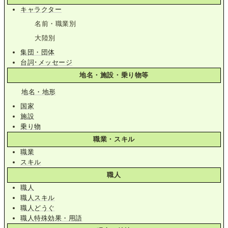
キャラクター
名前・職業別
大陸別
集団・団体
台詞･メッセージ
地名・施設・乗り物等
地名・地形
国家
施設
乗り物
職業・スキル
職業
スキル
職人
職人
職人スキル
職人どうぐ
職人特殊効果・用語