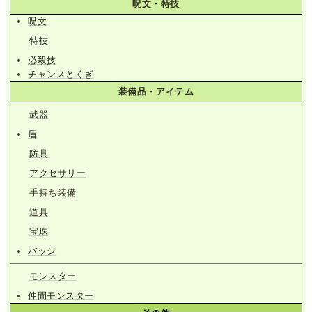
呪文・特技
呪文
特技
必殺技
チャンスとくぎ
装備品・アイテム
武器
盾
防具
アクセサリー
手持ち装備
道具
宝珠
バッジ
モンスター
仲間モンスター