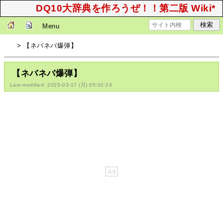
DQ10大辞典を作ろうぜ！！第二版 Wiki*
Menu
> 【ネバネバ爆弾】
【ネバネバ爆弾】
Last-modified: 2025-03-17 (月) 05:02:24