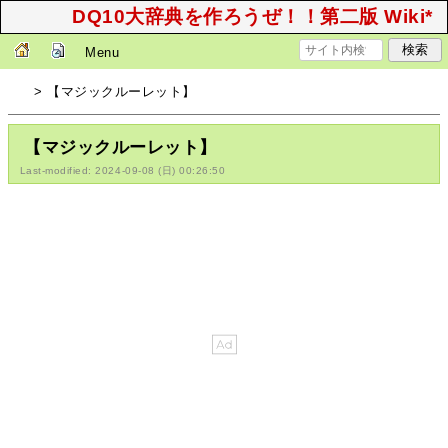
DQ10大辞典を作ろうぜ！！第二版 Wiki*
Menu
> 【マジックルーレット】
【マジックルーレット】
Last-modified: 2024-09-08 (日) 00:26:50