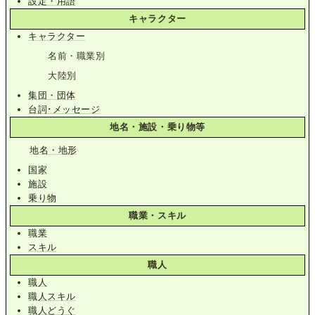
設定・用語
キャラクター
キャラクター
名前・職業別
大陸別
集団・団体
台詞･メッセージ
地名・施設・乗り物等
地名・地形
国家
施設
乗り物
職業・スキル
職業
スキル
職人
職人
職人スキル
職人どうぐ