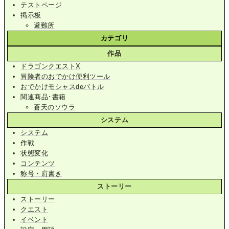
テストページ
掲示板
避難所
カテゴリ
作品
ドラゴンクエストX
冒険者のおでかけ便利ツール
おでかけモシャスdeバトル
関連商品･書籍
蒼天のソウラ
システム
システム
作戦
状態変化
コンテンツ
称号・肩書き
ストーリー
ストーリー
クエスト
イベント