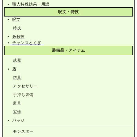
職人特殊効果・用語
呪文・特技
呪文
特技
必殺技
チャンスとくぎ
装備品・アイテム
武器
盾
防具
アクセサリー
手持ち装備
道具
宝珠
バッジ
モンスター