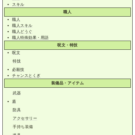
スキル
職人
職人
職人スキル
職人どうぐ
職人特殊効果・用語
呪文・特技
呪文
特技
必殺技
チャンスとくぎ
装備品・アイテム
武器
盾
防具
アクセサリー
手持ち装備