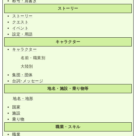
称号・肩書き
ストーリー
ストーリー
クエスト
イベント
設定・用語
キャラクター
キャラクター
名前・職業別
大陸別
集団・団体
台詞･メッセージ
地名・施設・乗り物等
地名・地形
国家
施設
乗り物
職業・スキル
職業