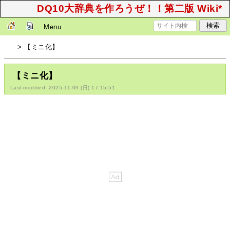
DQ10大辞典を作ろうぜ！！第二版 Wiki*
Menu
> 【ミニ化】
【ミニ化】
Last-modified: 2025-11-09 (日) 17:15:51