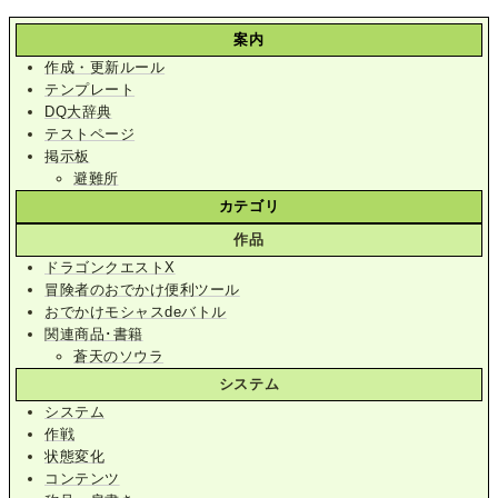
案内
作成・更新ルール
テンプレート
DQ大辞典
テストページ
掲示板
避難所
カテゴリ
作品
ドラゴンクエストX
冒険者のおでかけ便利ツール
おでかけモシャスdeバトル
関連商品･書籍
蒼天のソウラ
システム
システム
作戦
状態変化
コンテンツ