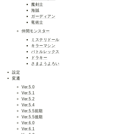
魔剣士
海賊
ガーディアン
竜術士
仲間モンスター
ミステリドール
キラーマシン
バトルレックス
ドラキー
さまようよろい
設定
変遷
Ver.5.0
Ver.5.1
Ver.5.2
Ver.5.4
Ver.5.5前期
Ver.5.5後期
Ver.6.0
Ver.6.1