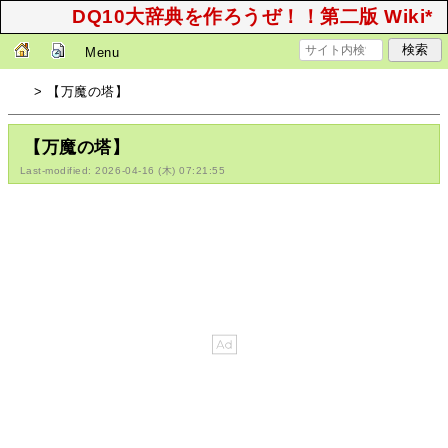
DQ10大辞典を作ろうぜ！！第二版 Wiki*
Menu
> 【万魔の塔】
【万魔の塔】
Last-modified: 2026-04-16 (木) 07:21:55