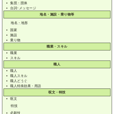
集団・団体
台詞･メッセージ
地名・施設・乗り物等
地名・地形
国家
施設
乗り物
職業・スキル
職業
スキル
職人
職人
職人スキル
職人どうぐ
職人特殊効果・用語
呪文・特技
呪文
特技
必殺技