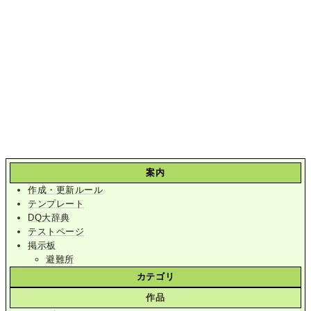
案内
作成・更新ルール
テンプレート
DQ大辞典
テストページ
掲示板
避難所
カテゴリ
作品