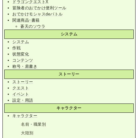
ドラゴンクエストX
冒険者のおでかけ便利ツール
おでかけモシャスdeバトル
関連商品･書籍
蒼天のソウラ
システム
システム
作戦
状態変化
コンテンツ
称号・肩書き
ストーリー
ストーリー
クエスト
イベント
設定・用語
キャラクター
キャラクター
名前・職業別
大陸別