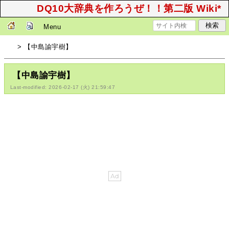
DQ10大辞典を作ろうぜ！！第二版 Wiki*
Menu
> 【中島諭宇樹】
【中島諭宇樹】
Last-modified: 2026-02-17 (火) 21:59:47