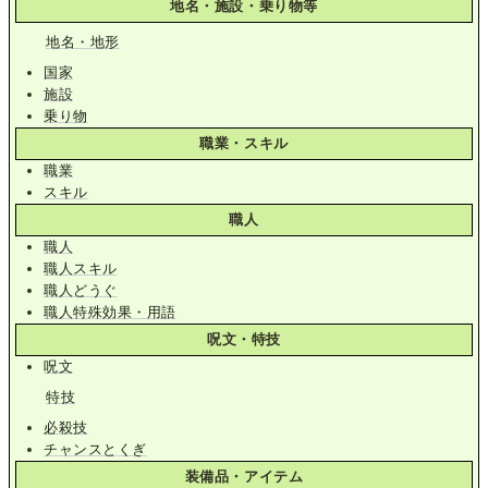
地名・施設・乗り物等
地名・地形
国家
施設
乗り物
職業・スキル
職業
スキル
職人
職人
職人スキル
職人どうぐ
職人特殊効果・用語
呪文・特技
呪文
特技
必殺技
チャンスとくぎ
装備品・アイテム