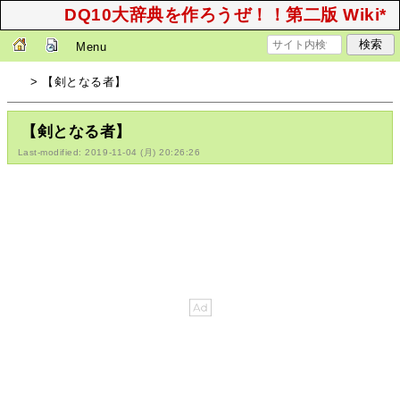
DQ10大辞典を作ろうぜ！！第二版 Wiki*
Menu
> 【剣となる者】
【剣となる者】
Last-modified: 2019-11-04 (月) 20:26:26