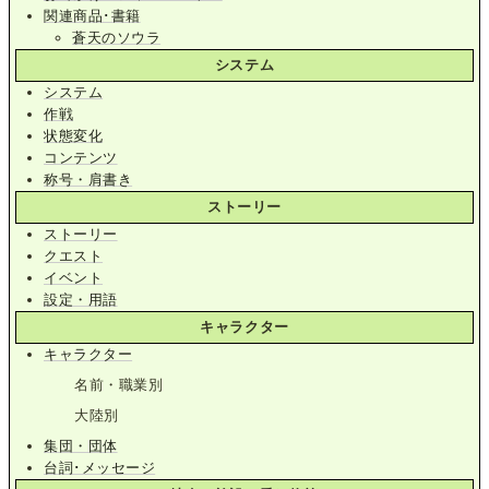
関連商品･書籍
蒼天のソウラ
システム
システム
作戦
状態変化
コンテンツ
称号・肩書き
ストーリー
ストーリー
クエスト
イベント
設定・用語
キャラクター
キャラクター
名前・職業別
大陸別
集団・団体
台詞･メッセージ