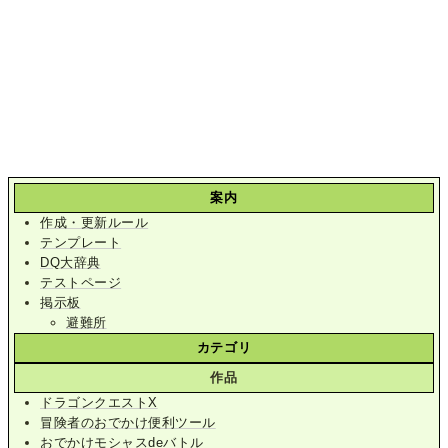
案内
作成・更新ルール
テンプレート
DQ大辞典
テストページ
掲示板
避難所
カテゴリ
作品
ドラゴンクエストX
冒険者のおでかけ便利ツール
おでかけモシャスdeバトル