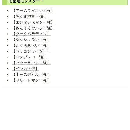
初登場モンスター
【アームライオン・強】
【あくま神官・強】
【エンタシスマン・強】
【さんぞくウルフ・強】
【ダークパラディン】
【ダッシュラン・強】
【どくろあらい・強】
【ドラゴンライダー】
【トンブレロ・強】
【ファーラット・強】
【ベレス・強】
【ホースデビル・強】
【リザードマン・強】