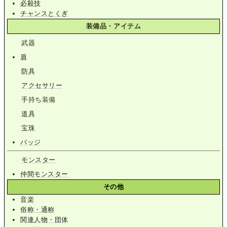
必殺技
チャンスとくぎ
装備品・アイテム
武器
盾
防具
アクセサリー
手持ち装備
道具
宝珠
バッジ
モンスター
仲間モンスター
その他
音楽
俗称・通称
関連人物・団体