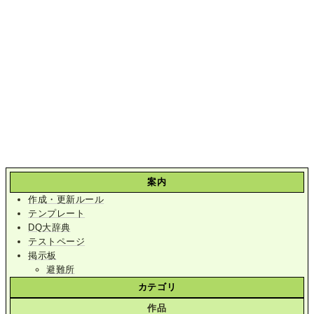
案内
作成・更新ルール
テンプレート
DQ大辞典
テストページ
掲示板
避難所
カテゴリ
作品