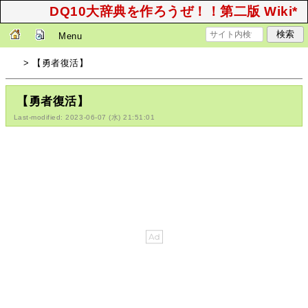
DQ10大辞典を作ろうぜ！！第二版 Wiki*
Menu
> 【勇者復活】
【勇者復活】
Last-modified: 2023-06-07 (水) 21:51:01