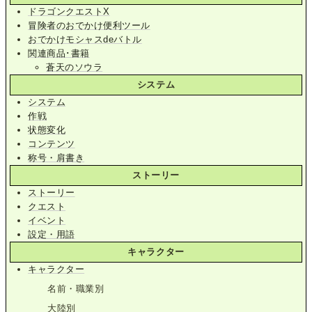
ドラゴンクエストX
冒険者のおでかけ便利ツール
おでかけモシャスdeバトル
関連商品･書籍
蒼天のソウラ
システム
システム
作戦
状態変化
コンテンツ
称号・肩書き
ストーリー
ストーリー
クエスト
イベント
設定・用語
キャラクター
キャラクター
名前・職業別
大陸別