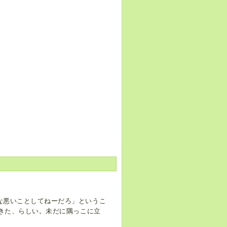
な悪いことしてねーだろ」というこ
てきた、らしい。未だに隅っこに立