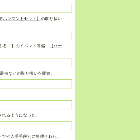
アハンマントセット】
の取り扱い
だふる！】のイベント装備、
【ハー
ボ装備などの取り扱いを開始。
されるようになった。
ンツや入手手段別に整理された。