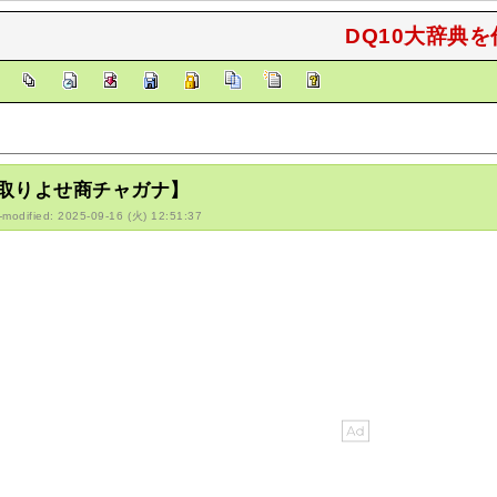
DQ10大辞典を
]
取りよせ商チャガナ】
-modified: 2025-09-16 (火) 12:51:37