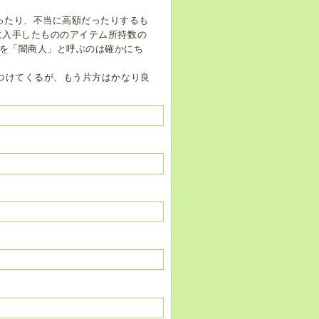
ったり、不当に高額だったりするも
に入手したもののアイテム所持数の
彼を「闇商人」と呼ぶのは確かにち
つけてくるが、もう片方はかなり良