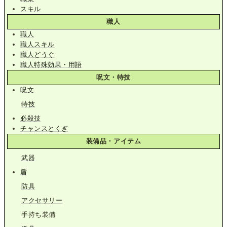
スキル
職人
職人
職人スキル
職人どうぐ
職人特殊効果・用語
呪文・特技
呪文
特技
必殺技
チャンスとくぎ
装備品・アイテム
武器
盾
防具
アクセサリー
手持ち装備