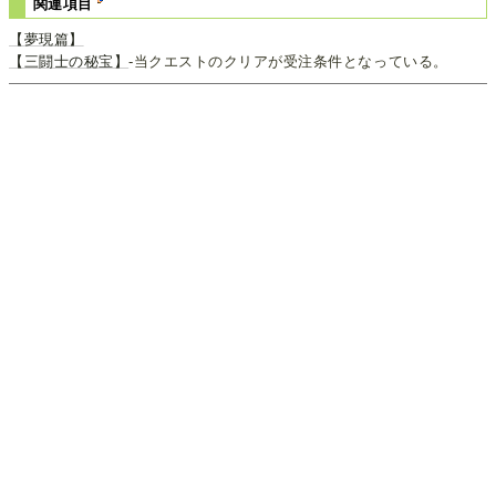
関連項目
【夢現篇】
【三闘士の秘宝】
-当クエストのクリアが受注条件となっている。