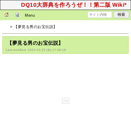
DQ10大辞典を作ろうぜ！！第二版 Wiki*
Menu
> 【夢見る男のお宝伝説】
【夢見る男のお宝伝説】
Last-modified: 2025-10-15 (水) 17:59:18