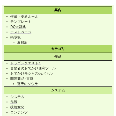
案内
作成・更新ルール
テンプレート
DQ大辞典
テストページ
掲示板
避難所
カテゴリ
作品
ドラゴンクエストX
冒険者のおでかけ便利ツール
おでかけモシャスdeバトル
関連商品･書籍
蒼天のソウラ
システム
システム
作戦
状態変化
コンテンツ