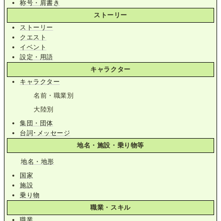
称号・肩書き
ストーリー
ストーリー
クエスト
イベント
設定・用語
キャラクター
キャラクター
名前・職業別
大陸別
集団・団体
台詞･メッセージ
地名・施設・乗り物等
地名・地形
国家
施設
乗り物
職業・スキル
職業