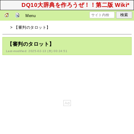
DQ10大辞典を作ろうぜ！！第二版 Wiki*
Menu
> 【審判のタロット】
【審判のタロット】
Last-modified: 2025-02-13 (木) 00:24:51