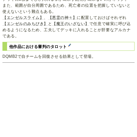
また、範囲が自分周囲であるため、死亡者の位置を把握していないと
使えないという難点もある。
【エンゼルスライム】
、
【悪霊の神々】
に配置しておけばそれぞれ
【エンゼルのみちびき】
と
【魔王のいざない】
で任意で確実に呼び込
めるようになるため、工夫してデッキに入れることが肝要なアルカナ
である。
他作品における審判のタロット
DQMB2で自チームを回復させる効果として登場。