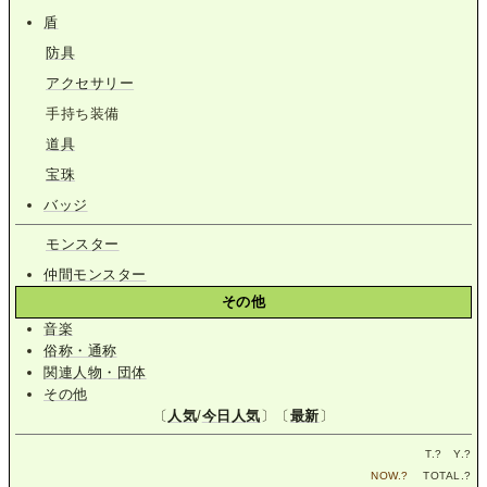
盾
防具
アクセサリー
手持ち装備
道具
宝珠
バッジ
モンスター
仲間モンスター
その他
音楽
俗称・通称
関連人物・団体
その他
〔
人気
/
今日人気
〕〔
最新
〕
T.
?
Y.
?
NOW.
?
TOTAL.
?