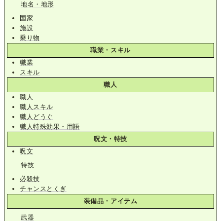
地名・地形
国家
施設
乗り物
職業・スキル
職業
スキル
職人
職人
職人スキル
職人どうぐ
職人特殊効果・用語
呪文・特技
呪文
特技
必殺技
チャンスとくぎ
装備品・アイテム
武器