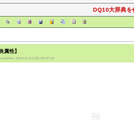
DQ10大辞典を
]
炎属性】
-modified: 2019-11-03 (日) 08:47:10