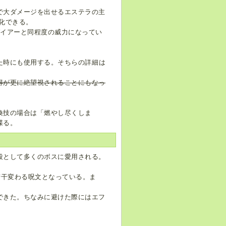
で大ダメージを出せるエステラの主
化できる。
ガイアーと同程度の威力になってい
た時にも使用する。そちらの詳細は
得が更に絶望視されることにもなっ
喚技の場合は「燃やし尽くしま
喋る。
段として多くのボスに愛用される。
若干変わる呪文となっている。ま
できた。ちなみに避けた際にはエフ