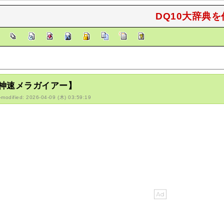
DQ10大辞典を
]
神速メラガイアー】
-modified: 2026-04-09 (木) 03:59:19