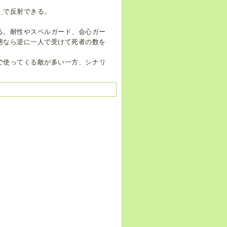
】
で反射できる。
る。耐性やスペルガード、会心ガー
態なら逆に一人で受けて死者の数を
で使ってくる敵が多い一方、シナリ