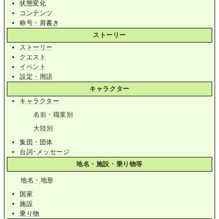
状態変化
コンテンツ
称号・肩書き
ストーリー
ストーリー
クエスト
イベント
設定・用語
キャラクター
キャラクター
名前・職業別
大陸別
集団・団体
台詞･メッセージ
地名・施設・乗り物等
地名・地形
国家
施設
乗り物