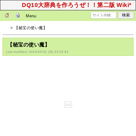
DQ10大辞典を作ろうぜ！！第二版 Wiki*
Menu
> 【秘宝の使い魔】
【秘宝の使い魔】
Last-modified: 2019-05-01 (水) 23:53:43