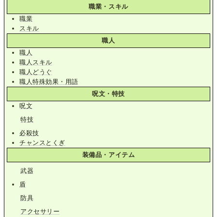
職業・スキル
職業
スキル
職人
職人
職人スキル
職人どうぐ
職人特殊効果・用語
呪文・特技
呪文
特技
必殺技
チャンスとくぎ
装備品・アイテム
武器
盾
防具
アクセサリー