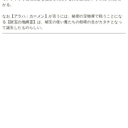
かる。
なお
【アラハ・カーメン】
が言うには、秘密の宝物庫で戦うことにな
る
【財宝の地縛霊】
は、秘宝の使い魔たちの怨嗟の念がカタチとなっ
て誕生したものらしい。