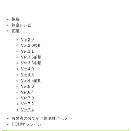
概要
錬金レシピ
変遷
Ver.3.0
Ver.3.0後期
Ver.3.1
Ver.3.5前期
Ver.3.5中期
Ver.4.0
Ver.4.3
Ver.4.5前期
Ver.5.0
Ver.6.4
Ver.7.0
Ver.7.2
Ver.7.4
冒険者のおでかけ超便利ツール
DQ10オフライン