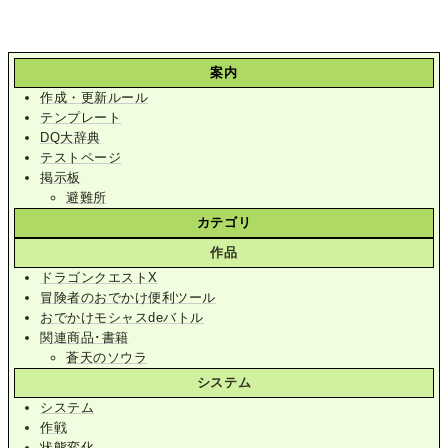
案内
作成・更新ルール
テンプレート
DQ大辞典
テストページ
掲示板
避難所
カテゴリ
作品
ドラゴンクエストX
冒険者のおでかけ便利ツール
おでかけモシャスdeバトル
関連商品･書籍
蒼天のソウラ
システム
システム
作戦
状態変化