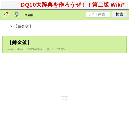
DQ10大辞典を作ろうぜ！！第二版 Wiki*
Menu
> 【錬金釜】
【錬金釜】
Last-modified: 2026-06-26 (金) 08:22:05