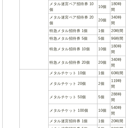
メタル迷宮ペア招待券 10
180時
10個
個
間
メタル迷宮ペア招待券 20
340時
20個
個
間
特急メタル招待券 1個
1個
20時間
特急メタル招待券 5個
5個
96時間
180時
特急メタル招待券 10個
10個
間
340時
特急メタル招待券 20個
20個
間
メタルチケット 10個
1個
60時間
119時
メタルチケット 20個
2個
間
288時
メタルチケット 50個
5個
間
540時
メタルチケット 100個
10個
間
メタル迷宮招待券 1個
1個
20時間