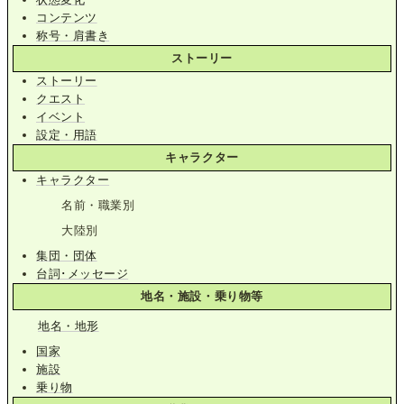
コンテンツ
称号・肩書き
ストーリー
ストーリー
クエスト
イベント
設定・用語
キャラクター
キャラクター
名前・職業別
大陸別
集団・団体
台詞･メッセージ
地名・施設・乗り物等
地名・地形
国家
施設
乗り物