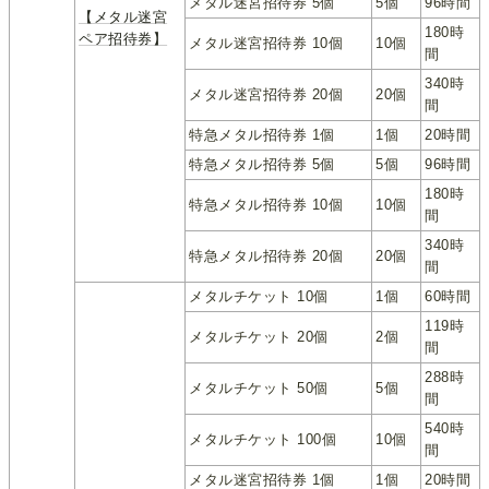
メタル迷宮招待券 5個
5個
96時間
【メタル迷宮
180時
ペア招待券】
メタル迷宮招待券 10個
10個
間
340時
メタル迷宮招待券 20個
20個
間
特急メタル招待券 1個
1個
20時間
特急メタル招待券 5個
5個
96時間
180時
特急メタル招待券 10個
10個
間
340時
特急メタル招待券 20個
20個
間
メタルチケット 10個
1個
60時間
119時
メタルチケット 20個
2個
間
288時
メタルチケット 50個
5個
間
540時
メタルチケット 100個
10個
間
メタル迷宮招待券 1個
1個
20時間