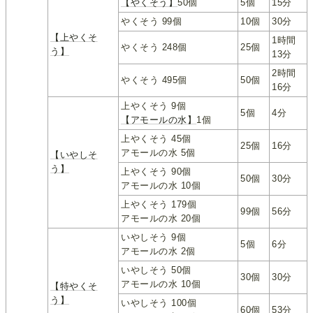
【やくそう】
50個
5個
15分
やくそう 99個
10個
30分
【上やくそ
1時間
やくそう 248個
25個
う】
13分
2時間
やくそう 495個
50個
16分
上やくそう 9個
5個
4分
【アモールの水】
1個
上やくそう 45個
25個
16分
アモールの水 5個
【いやしそ
う】
上やくそう 90個
50個
30分
アモールの水 10個
上やくそう 179個
99個
56分
アモールの水 20個
いやしそう 9個
5個
6分
アモールの水 2個
いやしそう 50個
30個
30分
アモールの水 10個
【特やくそ
う】
いやしそう 100個
60個
53分