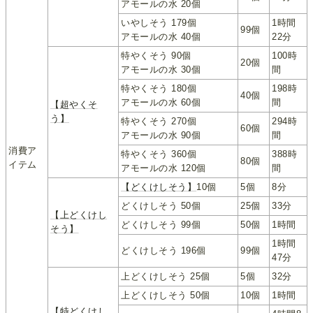
アモールの水 20個
いやしそう 179個
1時間
99個
アモールの水 40個
22分
特やくそう 90個
100時
20個
アモールの水 30個
間
特やくそう 180個
198時
40個
アモールの水 60個
間
【超やくそ
う】
特やくそう 270個
294時
60個
アモールの水 90個
間
消費ア
特やくそう 360個
388時
80個
イテム
アモールの水 120個
間
【どくけしそう】
10個
5個
8分
どくけしそう 50個
25個
33分
【上どくけし
どくけしそう 99個
50個
1時間
そう】
1時間
どくけしそう 196個
99個
47分
上どくけしそう 25個
5個
32分
上どくけしそう 50個
10個
1時間
【特どくけし