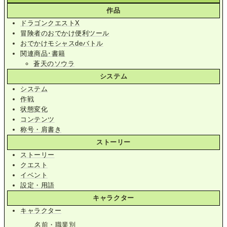
作品
ドラゴンクエストX
冒険者のおでかけ便利ツール
おでかけモシャスdeバトル
関連商品･書籍
蒼天のソウラ
システム
システム
作戦
状態変化
コンテンツ
称号・肩書き
ストーリー
ストーリー
クエスト
イベント
設定・用語
キャラクター
キャラクター
名前・職業別