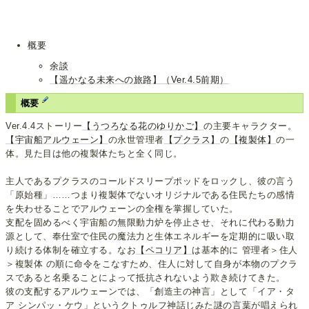
概要
余談
【遥かなる未来への旅路】（Ver.4.5前期）
概要
Ver.4.4ストーリー
【うつろなる花のゆりかご】
の主要キャラクター。
【宇宙船アルウェーン】
の永世管理者
【プクラス】
の
【複製体】
の一
体。見た目は他の複製体たちと全く同じ。
主人であるプクラスのコールドスリープポッドをロックし、彼の言う
「原始種」……つまり複製体でないオリジナルである住民たちの感情
を失わせることでアルウェーンの全権を掌握していた。
支配を固めるべく宇宙船の無限動力炉を停止させ、それに代わる動力
源として、奉仕室で住民の魔法力と生体エネルギーを定期的に吸い取
り続ける体制を確立する。なお
【ペコリア】
は基本的に 管理者＞住人
＞複製体 の順に命令をこなすため、住人に対して自身が本物のプクラ
スであると名乗ることによって抵抗されないよう欺き続けてきた。
彼の支配するアルウェーンでは、「創造主の神言」として「イア・タ
ア シンパッ・ケウ」というクトゥルフ神話じみた謎の言葉が唱えられ