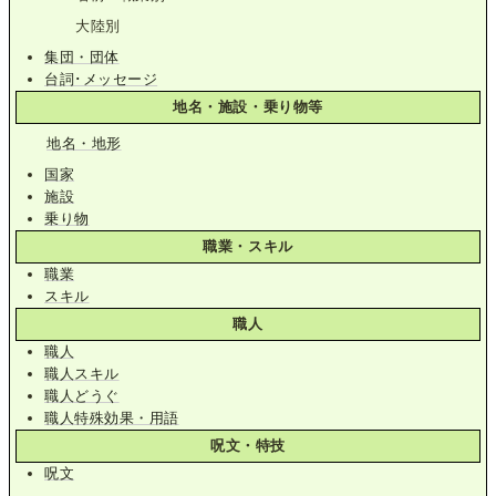
大陸別
集団・団体
台詞･メッセージ
地名・施設・乗り物等
地名・地形
国家
施設
乗り物
職業・スキル
職業
スキル
職人
職人
職人スキル
職人どうぐ
職人特殊効果・用語
呪文・特技
呪文