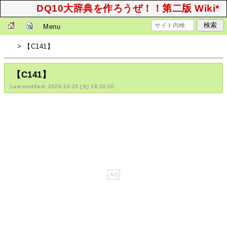
DQ10大辞典を作ろうぜ！！第二版 Wiki*
Menu
> 【C141】
【C141】
Last-modified: 2024-10-15 (火) 18:20:20