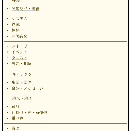
作品
関連商品・書籍
システム
作戦
性格
状態変化
ストーリー
イベント
クエスト
設定・用語
キャラクター
集団・団体
台詞・メッセージ
地名・地形
施設
仕掛け・罠・石像他
乗り物
音楽