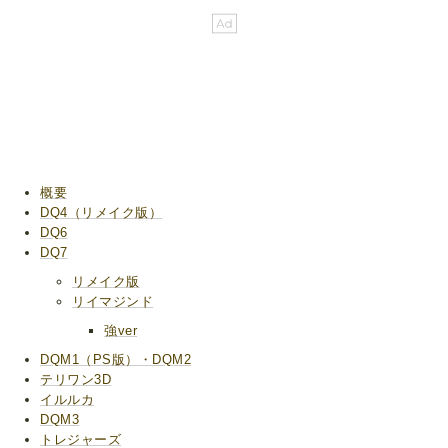
概要
DQ4（リメイク版）
DQ6
DQ7
リメイク版
リイマジンド
強ver
DQM1（PS版）・DQM2
テリワン3D
イルルカ
DQM3
トレジャーズ