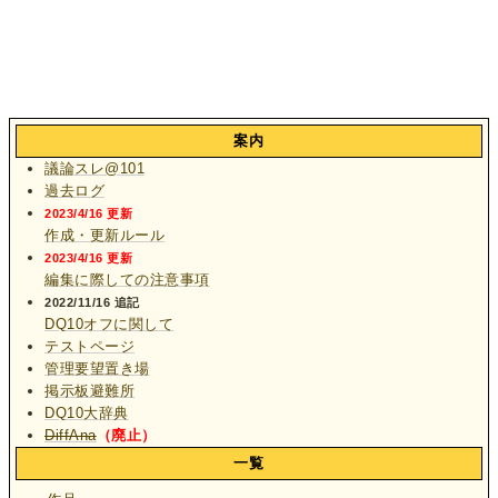
案内
議論スレ@101
過去ログ
2023/4/16 更新
作成・更新ルール
2023/4/16 更新
編集に際しての注意事項
2022/11/16 追記
DQ10オフに関して
テストページ
管理要望置き場
掲示板避難所
DQ10大辞典
DiffAna
（廃止）
一覧