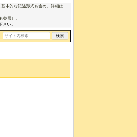
。
基本的な記述形式も含め、詳細は
も参照）。
下さい。