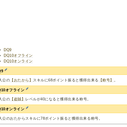
DQ9
DQ10オフライン
DQ10オンライン
Q9
人公の
【おたから】
スキルに68ポイント振ると獲得出来る
【称号】
。
Q10オフライン
人公の
【盗賊】
レベルが40になると獲得出来る称号。
Q10オンライン
人公のおたからスキルに78ポイント振ると獲得出来る称号。