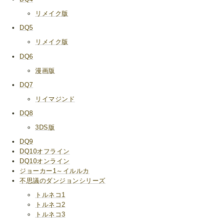
リメイク版
DQ5
リメイク版
DQ6
漫画版
DQ7
リイマジンド
DQ8
3DS版
DQ9
DQ10オフライン
DQ10オンライン
ジョーカー1～イルルカ
不思議のダンジョンシリーズ
トルネコ1
トルネコ2
トルネコ3