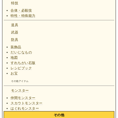
特技
合体・必殺技
特性・特殊能力
道具
武器
防具
装飾品
だいじなもの
地図
すれちがい石版
レシピブック
お宝
その他アイテム
モンスター
仲間モンスター
スカウトモンスター
はぐれモンスター
その他