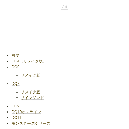
概要
DQ4（リメイク版）
DQ6
リメイク版
DQ7
リメイク版
リイマジンド
DQ9
DQ10オンライン
DQ11
モンスターズシリーズ