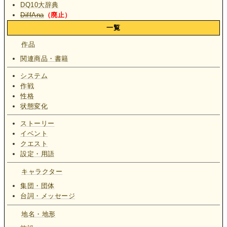
DQ10大辞典
DiffAna
（廃止）
一覧
作品
関連商品・書籍
システム
作戦
性格
状態変化
ストーリー
イベント
クエスト
設定・用語
キャラクター
集団・団体
台詞・メッセージ
地名・地形