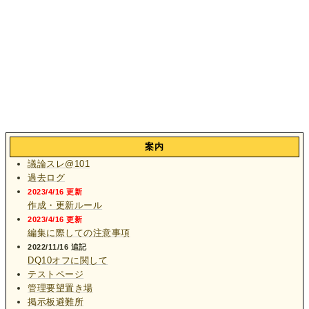
案内
議論スレ@101
過去ログ
2023/4/16 更新
作成・更新ルール
2023/4/16 更新
編集に際しての注意事項
2022/11/16 追記
DQ10オフに関して
テストページ
管理要望置き場
掲示板避難所