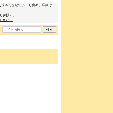
。
基本的な記述形式も含め、詳細は
も参照）。
下さい。