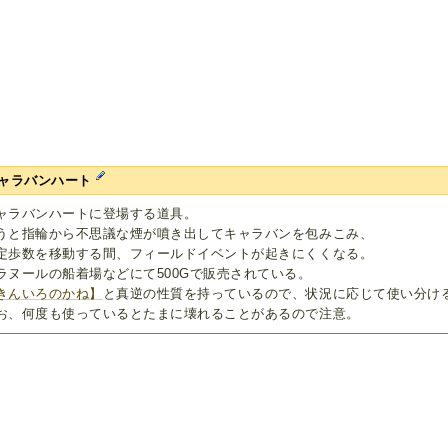
ャラバンハート
ャラバンハートに登場する道具。
うと指輪から不思議な煙が噴き出してキャラバンを包みこみ、
定歩数を移動する間、フィールドイベントが起きにくくなる。
ラヌールの船着場などにて500Gで販売されている。
きんいろのかね】
と真逆の性質を持っているので、状況に応じて使い分け
お、何度も使っているとたまに壊れることがあるので注意。