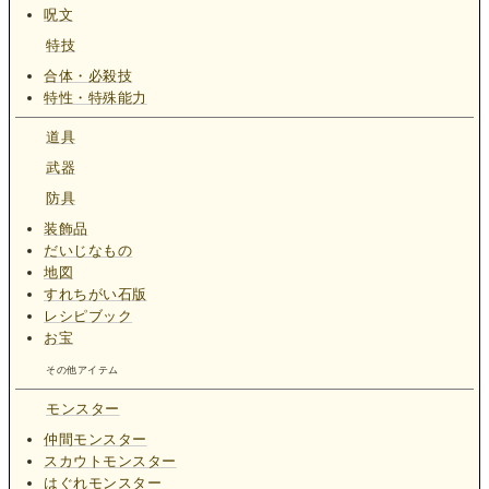
呪文
特技
合体・必殺技
特性・特殊能力
道具
武器
防具
装飾品
だいじなもの
地図
すれちがい石版
レシピブック
お宝
その他アイテム
モンスター
仲間モンスター
スカウトモンスター
はぐれモンスター