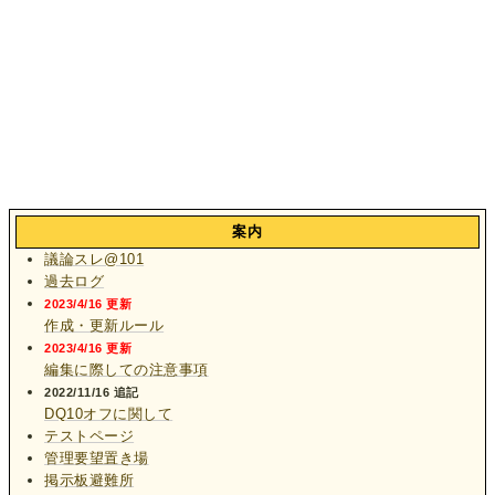
案内
議論スレ@101
過去ログ
2023/4/16 更新
作成・更新ルール
2023/4/16 更新
編集に際しての注意事項
2022/11/16 追記
DQ10オフに関して
テストページ
管理要望置き場
掲示板避難所