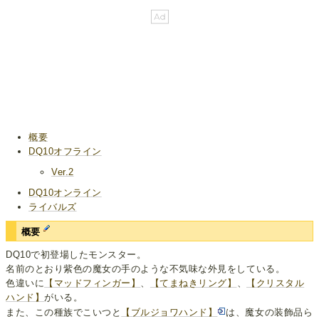
概要
DQ10オフライン
Ver.2
DQ10オンライン
ライバルズ
概要
DQ10で初登場したモンスター。
名前のとおり紫色の魔女の手のような不気味な外見をしている。
色違いに
【マッドフィンガー】
、
【てまねきリング】
、
【クリスタル
ハンド】
がいる。
また、この種族でこいつと
【ブルジョワハンド】
は、魔女の装飾品ら