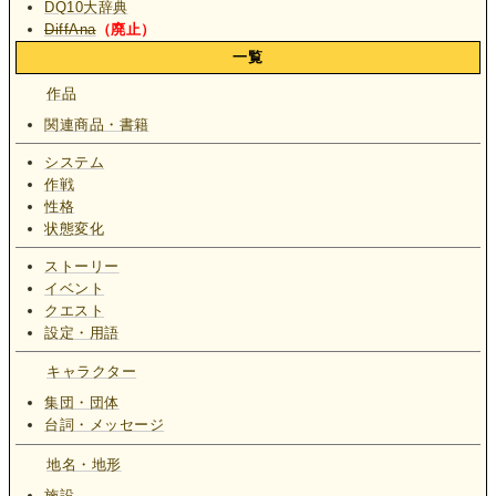
DQ10大辞典
DiffAna
（廃止）
一覧
作品
関連商品・書籍
システム
作戦
性格
状態変化
ストーリー
イベント
クエスト
設定・用語
キャラクター
集団・団体
台詞・メッセージ
地名・地形
施設