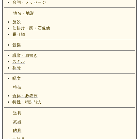
台詞・メッセージ
地名・地形
施設
仕掛け・罠・石像他
乗り物
音楽
職業・肩書き
スキル
称号
呪文
特技
合体・必殺技
特性・特殊能力
道具
武器
防具