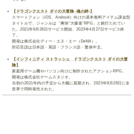
【ドラゴンクエスト ダイの大冒険 -魂の絆-】
スマートフォン（iOS、Android）向けの基本無料アイテム課金型
タイトルで、ジャンルは「爽快"大爆進"RPG」と銘打たれてい
た。2021年9月28日サービス開始、2023年4月27日サービス終
了。
開発は株式会社ディー・エヌ・エー（DeNA）。
対応言語は日本語・英語・フランス語・繁体中文。
【インフィニティ ストラッシュ ドラゴンクエスト ダイの大冒
険】
家庭用ゲーム機やパソコン向けに制作されたアクションRPG。
開発は株式会社ゲームスタジオ。
当初の2021年内の予定から大幅に延期され、2023年9月28日に全
世界で同時発売された。