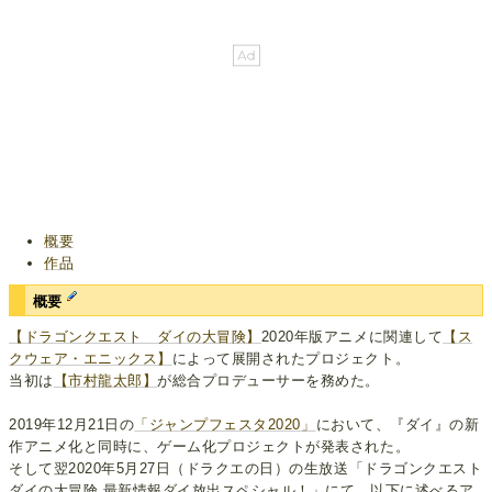
概要
作品
概要
【ドラゴンクエスト ダイの大冒険】
2020年版アニメに関連して
【ス
クウェア・エニックス】
によって展開されたプロジェクト。
当初は
【市村龍太郎】
が総合プロデューサーを務めた。
2019年12月21日の
「ジャンプフェスタ2020」
において、『ダイ』の新
作アニメ化と同時に、ゲーム化プロジェクトが発表された。
そして翌2020年5月27日（ドラクエの日）の生放送「ドラゴンクエスト
ダイの大冒険 最新情報ダイ放出スペシャル！」にて、以下に述べるア