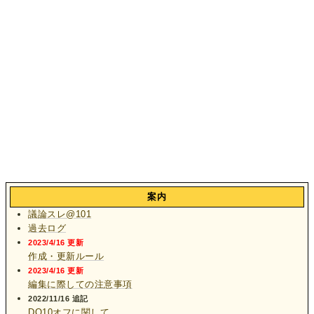
案内
議論スレ@101
過去ログ
2023/4/16 更新
作成・更新ルール
2023/4/16 更新
編集に際しての注意事項
2022/11/16 追記
DQ10オフに関して