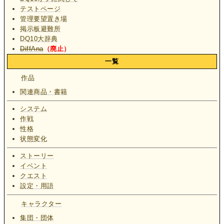
テストページ
管理要望置き場
掲示板避難所
DQ10大辞典
DiffAna
（廃止）
一覧
作品
関連商品・書籍
システム
作戦
性格
状態変化
ストーリー
イベント
クエスト
設定・用語
キャラクター
集団・団体