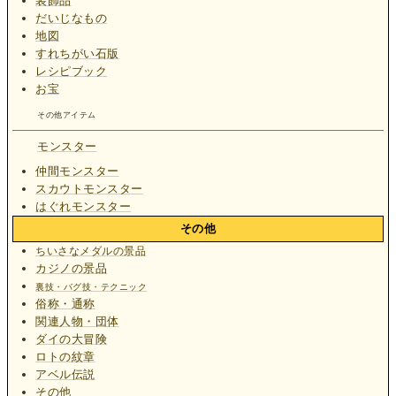
装飾品
だいじなもの
地図
すれちがい石版
レシピブック
お宝
その他アイテム
モンスター
仲間モンスター
スカウトモンスター
はぐれモンスター
その他
ちいさなメダルの景品
カジノの景品
裏技・バグ技・テクニック
俗称・通称
関連人物・団体
ダイの大冒険
ロトの紋章
アベル伝説
その他