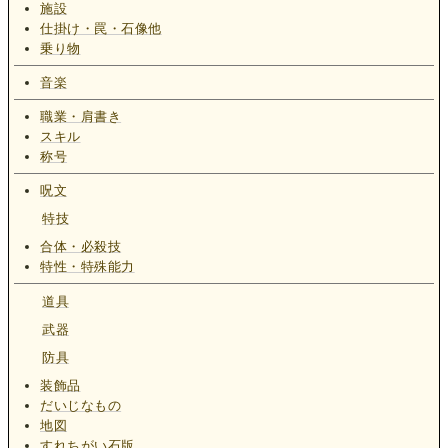
施設
仕掛け・罠・石像他
乗り物
音楽
職業・肩書き
スキル
称号
呪文
特技
合体・必殺技
特性・特殊能力
道具
武器
防具
装飾品
だいじなもの
地図
すれちがい石版