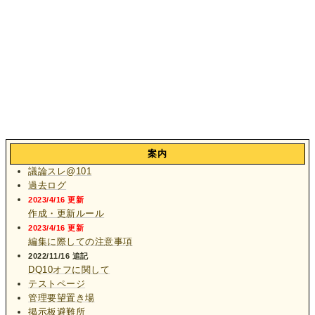
案内
議論スレ@101
過去ログ
2023/4/16 更新
作成・更新ルール
2023/4/16 更新
編集に際しての注意事項
2022/11/16 追記
DQ10オフに関して
テストページ
管理要望置き場
掲示板避難所