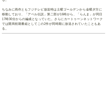
ちなみに両作ともフジテレビ放送時は土曜ゴールデンから金曜夕方に
移動しており、「アベル伝説」第二部が16時から、「らんま」が同日
17時30分からの編成となっていた。さらにカートゥーンネットワーク
では開局初期番組としてこの2作が同時期に放送されていたこともあ
る。