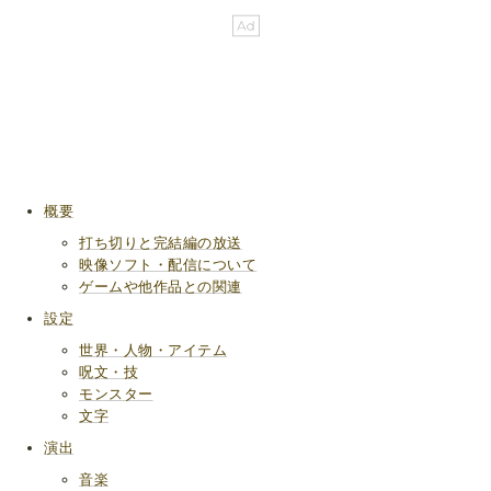
概要
打ち切りと完結編の放送
映像ソフト・配信について
ゲームや他作品との関連
設定
世界・人物・アイテム
呪文・技
モンスター
文字
演出
音楽