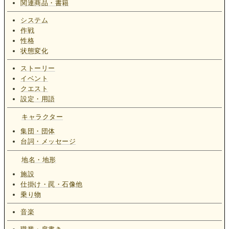
関連商品・書籍
システム
作戦
性格
状態変化
ストーリー
イベント
クエスト
設定・用語
キャラクター
集団・団体
台詞・メッセージ
地名・地形
施設
仕掛け・罠・石像他
乗り物
音楽