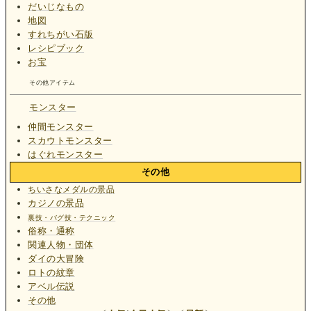
だいじなもの
地図
すれちがい石版
レシピブック
お宝
その他アイテム
モンスター
仲間モンスター
スカウトモンスター
はぐれモンスター
その他
ちいさなメダルの景品
カジノの景品
裏技・バグ技・テクニック
俗称・通称
関連人物・団体
ダイの大冒険
ロトの紋章
アベル伝説
その他