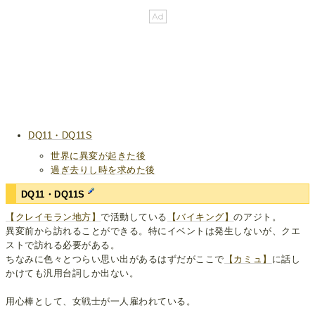
DQ11・DQ11S
世界に異変が起きた後
過ぎ去りし時を求めた後
DQ11・DQ11S
【クレイモラン地方】
で活動している
【バイキング】
のアジト。
異変前から訪れることができる。特にイベントは発生しないが、クエ
ストで訪れる必要がある。
ちなみに色々とつらい思い出があるはずだがここで
【カミュ】
に話し
かけても汎用台詞しか出ない。
用心棒として、女戦士が一人雇われている。