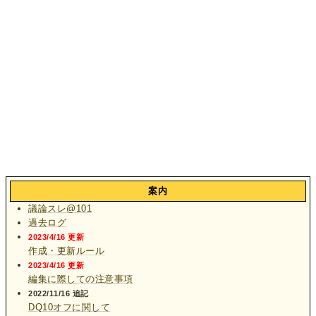
案内
議論スレ@101
過去ログ
2023/4/16 更新
作成・更新ルール
2023/4/16 更新
編集に際しての注意事項
2022/11/16 追記
DQ10オフに関して