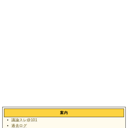
案内
議論スレ@101
過去ログ