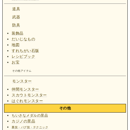
道具
武器
防具
装飾品
だいじなもの
地図
すれちがい石版
レシピブック
お宝
その他アイテム
モンスター
仲間モンスター
スカウトモンスター
はぐれモンスター
その他
ちいさなメダルの景品
カジノの景品
裏技・バグ技・テクニック