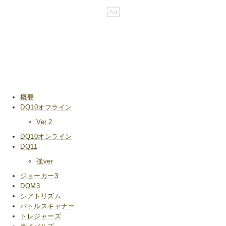
概要
DQ10オフライン
Ver.2
DQ10オンライン
DQ11
強ver
ジョーカー3
DQM3
シアトリズム
バトルスキャナー
トレジャーズ