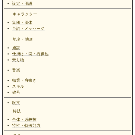
設定・用語
キャラクター
集団・団体
台詞・メッセージ
地名・地形
施設
仕掛け・罠・石像他
乗り物
音楽
職業・肩書き
スキル
称号
呪文
特技
合体・必殺技
特性・特殊能力