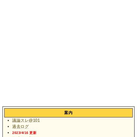
案内
議論スレ@101
過去ログ
2023/4/16 更新