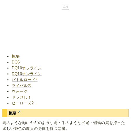
概要
DQ5
DQ10オフライン
DQ10オンライン
バトルロード2
ライバルズ
ウォーク
ドラけし！
ヒーローズ2
概要
馬のような顔にヤギのような角・牛のような尻尾・蝙蝠の翼を持った
逞しい茶色の魔人の身体を持つ悪魔。