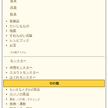
道具
武器
防具
装飾品
だいじなもの
地図
すれちがい石版
レシピブック
お宝
その他アイテム
モンスター
仲間モンスター
スカウトモンスター
はぐれモンスター
その他
ちいさなメダルの景品
カジノの景品
裏技・バグ技・テクニック
俗称・通称