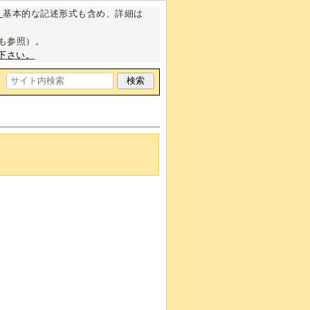
。
基本的な記述形式も含め、詳細は
も参照）。
下さい。