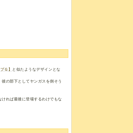
イプＧ】
と似たようなデザインとな
、彼の部下としてヤンガスを倒そう
なければ最後に登場するわけでもな