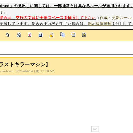
magined』の見出しに関しては、一部通常とは異なるルールが適用されます
す。
場合は、
空行の文頭に全角スペースを挿入
して下さい
（
作成・更新ルール
実施しています。巻き込まれ等が生じた場合は、
掲示板避難所
を利用して
]
ラストキラーマシン】
-modified: 2025-04-14 (月) 17:50:52