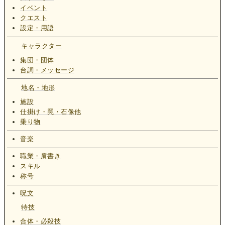
イベント
クエスト
設定・用語
キャラクター
集団・団体
台詞・メッセージ
地名・地形
施設
仕掛け・罠・石像他
乗り物
音楽
職業・肩書き
スキル
称号
呪文
特技
合体・必殺技