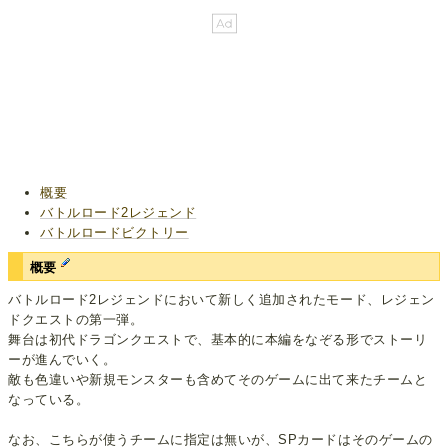
概要
バトルロード2レジェンド
バトルロードビクトリー
概要
バトルロード2レジェンドにおいて新しく追加されたモード、レジェン
ドクエストの第一弾。
舞台は初代ドラゴンクエストで、基本的に本編をなぞる形でストーリ
ーが進んでいく。
敵も色違いや新規モンスターも含めてそのゲームに出て来たチームと
なっている。
なお、こちらが使うチームに指定は無いが、SPカードはそのゲームの