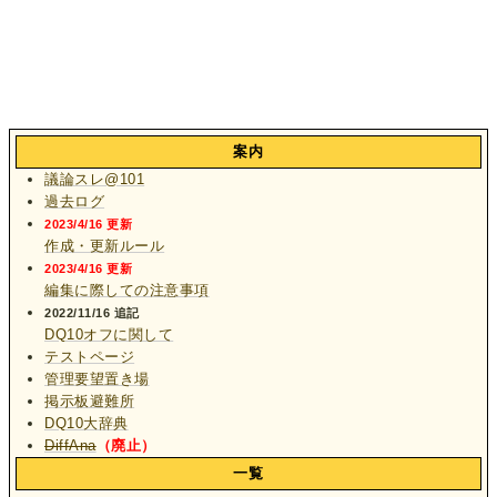
案内
議論スレ@101
過去ログ
2023/4/16 更新
作成・更新ルール
2023/4/16 更新
編集に際しての注意事項
2022/11/16 追記
DQ10オフに関して
テストページ
管理要望置き場
掲示板避難所
DQ10大辞典
DiffAna
（廃止）
一覧