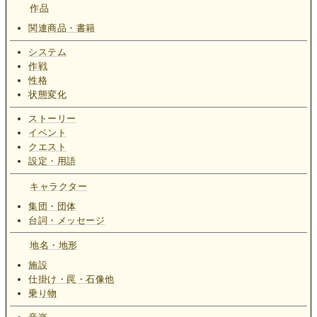
作品
関連商品・書籍
システム
作戦
性格
状態変化
ストーリー
イベント
クエスト
設定・用語
キャラクター
集団・団体
台詞・メッセージ
地名・地形
施設
仕掛け・罠・石像他
乗り物