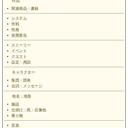
作品
関連商品・書籍
システム
作戦
性格
状態変化
ストーリー
イベント
クエスト
設定・用語
キャラクター
集団・団体
台詞・メッセージ
地名・地形
施設
仕掛け・罠・石像他
乗り物
音楽