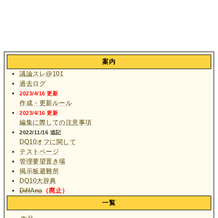
案内
議論スレ@101
過去ログ
2023/4/16 更新
作成・更新ルール
2023/4/16 更新
編集に際しての注意事項
2022/11/16 追記
DQ10オフに関して
テストページ
管理要望置き場
掲示板避難所
DQ10大辞典
DiffAna
（廃止）
一覧