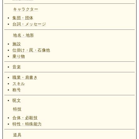
キャラクター
集団・団体
台詞・メッセージ
地名・地形
施設
仕掛け・罠・石像他
乗り物
音楽
職業・肩書き
スキル
称号
呪文
特技
合体・必殺技
特性・特殊能力
道具