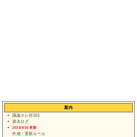
案内
議論スレ@101
過去ログ
2023/4/16 更新
作成・更新ルール