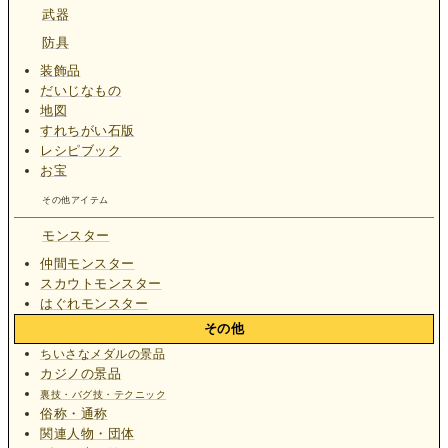
武器
防具
装飾品
だいじなもの
地図
すれちがい石版
レシピブック
お宝
その他アイテム
モンスター
仲間モンスター
スカウトモンスター
はぐれモンスター
その他
ちいさなメダルの景品
カジノの景品
裏技・バグ技・テクニック
俗称・通称
関連人物・団体