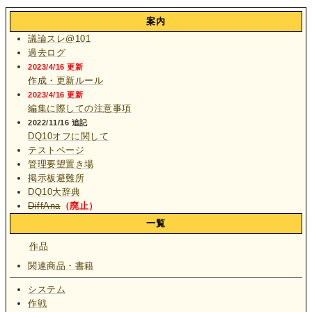
案内
議論スレ@101
過去ログ
2023/4/16 更新
作成・更新ルール
2023/4/16 更新
編集に際しての注意事項
2022/11/16 追記
DQ10オフに関して
テストページ
管理要望置き場
掲示板避難所
DQ10大辞典
DiffAna
（廃止）
一覧
作品
関連商品・書籍
システム
作戦