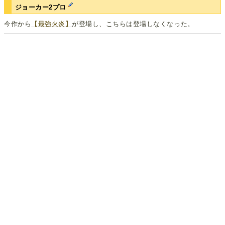
ジョーカー2プロ
今作から
【最強火炎】
が登場し、こちらは登場しなくなった。