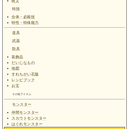
呪文
特技
合体・必殺技
特性・特殊能力
道具
武器
防具
装飾品
だいじなもの
地図
すれちがい石版
レシピブック
お宝
その他アイテム
モンスター
仲間モンスター
スカウトモンスター
はぐれモンスター