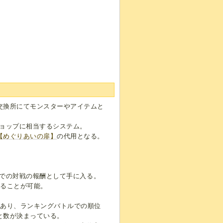
交換所にてモンスターやアイテムと
ショップに相当するシステム。
【めぐりあいの扉】
の代用となる。
信での対戦の報酬として手に入る。
することが可能。
があり、ランキングバトルでの順位
と数が決まっている。