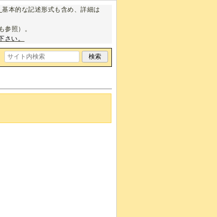
。
基本的な記述形式も含め、詳細は
も参照）。
下さい。