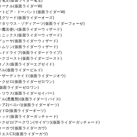
ガ電王(仮面ライダー電王)
ターナル(仮面ライダーW)
ートピア・ドーパント(仮面ライダーW)
竜グリード(仮面ライダーオーズ)
ジタリウス・ゾディアーツ(仮面ライダーフォーゼ)
い魔法使い(仮面ライダーウィザード)
ェニックス(仮面ライダーウィザード)
デューサ(仮面ライダーウィザード)
レムリン(仮面ライダーウィザード)
ルドドライブ(仮面ライダードライブ)
ークゴースト(仮面ライダーゴースト)
ロノス(仮面ライダーエグゼイド)
ボル(仮面ライダービルド)
ナザーディケイド(仮面ライダージオウ)
ークゼロ(仮面ライダーゼロワン)
(仮面ライダーゼロワン)
トリウス(仮面ライダーセイバー)
イル(悪魔態)(仮面ライダーリバイス)
レア2(ベロバ)(仮面ライダーギーツ)
ガドΩ(仮面ライダーギーツ)
レッド(仮面ライダーガッチャード)
ークゼロ/アークワン(サイゲツ)(仮面ライダーガッチャード)
ターガヴ(仮面ライダーガヴ)
リエスC3(仮面ライダーガヴ)