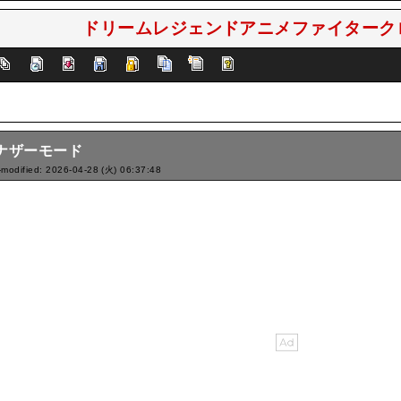
ドリームレジェンドアニメファイタークロニ
ナザーモード
-modified: 2026-04-28 (火) 06:37:48