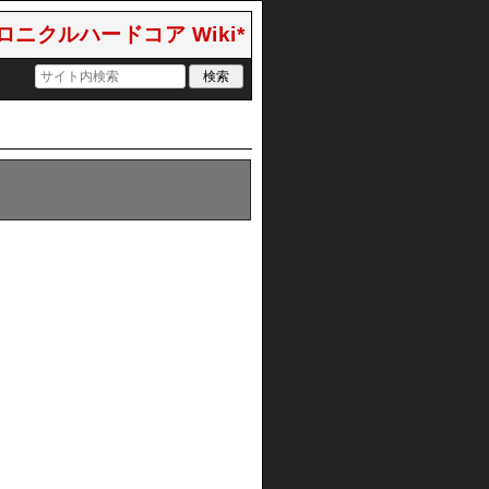
クルハードコア Wiki*