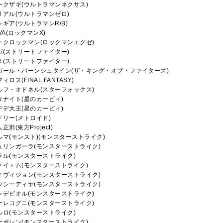
ークザギ(ウルトラマンネクサス)
リアル(ウルトラマンゼロ)
レギア(ウルトラマンR/B)
VA(ロックマンX)
ークロックマン(ロックマンエグゼ)
ガ(ストリートファイター)
ス(ストリートファイター)
ガール・バーンシュタイン(ザ・キング・オブ・ファイターズ)
ィロス(FINAL FANTASY)
ルフ・オドネル(スターフォックス)
タナイト(星のカービィ)
デデ大王(星のカービィ)
ドリー(メトロイド)
正邪(東方Project)
ルマ(モンスト)(モンスターストライク)
ュリンガーラ(モンスターストライク)
ラル(モンスターストライク)
クイエム(モンスターストライク)
ィヴィジョン(モンスターストライク)
ウシーディヤ(モンスターストライク)
レデビオル(モンスターストライク)
ナレコグニ(モンスターストライク)
ルロ(モンスターストライク)
ーポレン(モンスターストライク)